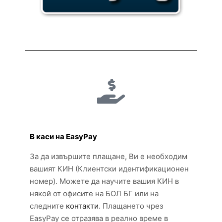
В каси на EasyPay
За да извършите плащане, Ви е необходим
вашият КИН (Клиентски идентификационен
номер). Можете да научите вашия КИН в
някой от офисите на БОЛ БГ или на
следните
контакти
. Плащането чрез
EasyPay се отразява в реално време в