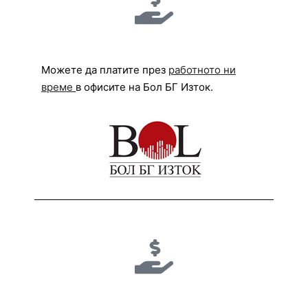
Можете да платите през
работното ни
време
в офисите на Бол БГ Изток.