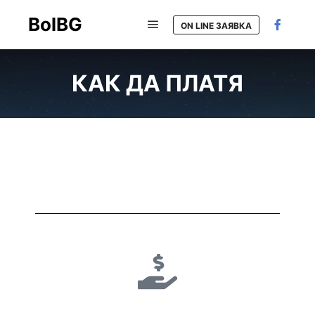
BolBG
ON LINE ЗАЯВКА
КАК ДА ПЛАТЯ